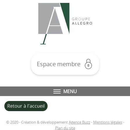
Espace membre
MENU
Retour à l'accueil
© 2020 - Création & développement
Agence Buzz
-
Mentions légales
-
Plan du site